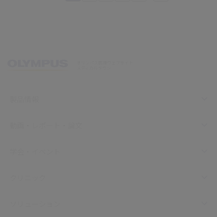
オリンパス医療ウェブサイト
メディカルタウン
製品情報
動画・レポート・論文
学会・イベント
クリニック
ソリューション