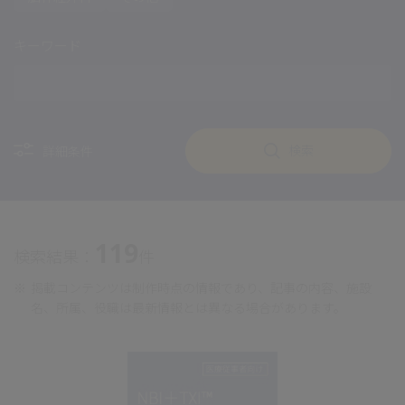
キーワード
検索
詳細条件
119
検索結果：
件
※
掲載コンテンツは制作時点の情報であり、記事の内容、施設
名、所属、役職は最新情報とは異なる場合があります。