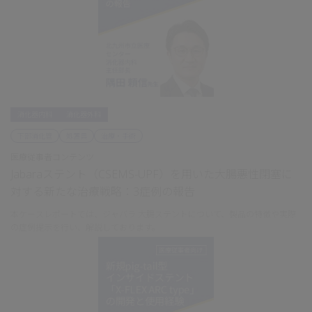
消化器内科
消化器外科
下部消化管
処置具
治療・手術
医療従事者コンテンツ
Jabaraステント（CSEMS-UPF）を用いた大腸悪性閉塞に
対する新たな治療戦略：3症例の報告
本ケースレポートでは、ジャバラ 大腸ステントについて、製品の特徴や実際
の症例提示を行い、解説しております。