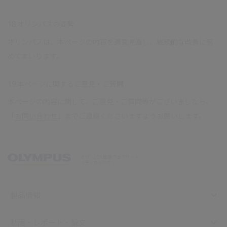
18.オリンパスの姿勢
オリンパスは、本ページの内容を適宜見直し、継続的な改善に努
めてまいります。
19.本ページに関するご意見・ご質問
本ページの内容に関して、ご意見・ご質問等がございましたら、
「
お問い合わせ
」までご連絡くださいますようお願いします。
オリンパス医療ウェブサイト
メディカルタウン
製品情報
動画・レポート・論文