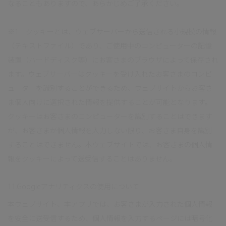
なることもありますので、あらかじめご了承ください。
※1 クッキーとは、ウェブサーバーから送信される小規模の情報
（テキストファイル）であり、ご使用中のコンピューターの記憶
装置（ハードディスク等）にお客さまのブラウザによって保存され
ます。ウェブサーバーはクッキーを受け入れたお客さまのコンピ
ューターを識別することができるため、ウェブサイトからお客さ
ま個人向けに選択された情報を提供することが可能となります。
クッキーはお客さまのコンピューターを識別することはできます
が、お客さまが個人情報を入力しない限り、お客さま自身を識別
することはできません。本ウェブサイトでは、お客さまの個人情
報をクッキーによって送受信することはありません。
11.Googleアナリティクスの使用について
本ウェブサイト、本アプリでは、お客さまが入力された個人情報
を安全に送受信するため、個人情報を入力するページには暗号化