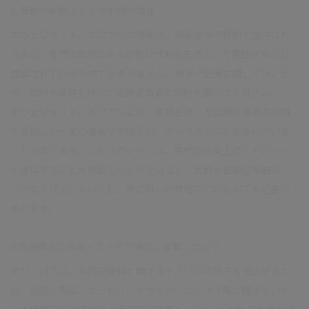
8. 医師の診断としての利用の禁止
本ウェブサイト、本アプリの情報は、情報提供の目的で提供され
ており、専門の医師による診断に代わるものとして意図されたり
推奨されているものではありません。病状や治療に関しては、必
ず、医師や資格を持った医療従事者の診断を受けてください。
本ウェブサイト、本アプリには、資格を持った医療従事者の利用
を意図した一定の情報や参照手引、データベースが含まれている
ことがあります。これらのツールは、専門の医療上のアドバイス
を提供することを意図したものではなく、医師や医療従事者は、
いかなる状況においても、常に自らの責任下で診断を下す必要が
あります。
9.技術関係の情報・アイデア等のご提案について
オリンパスは、知的財産権に関するトラブルの発生を防止するた
め、技術、製品、サービス、デザイン、ビジネス等に関するいか