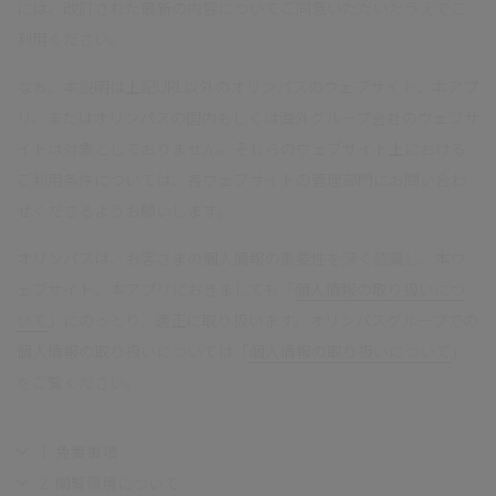
には、改訂された最新の内容についてご同意いただいたうえでご
利用ください。
なお、本説明は上記URL以外のオリンパスのウェブサイト、本アプ
リ、またはオリンパスの国内もしくは海外グループ会社のウェブサ
イトは対象としておりません。それらのウェブサイト上における
ご利用条件については、各ウェブサイトの管理部門にお問い合わ
せくださるようお願いします。
オリンパスは、お客さまの個人情報の重要性を深く認識し、本ウ
ェブサイト、本アプリにおきましても「
個人情報の取り扱いにつ
いて
」にのっとり、適正に取り扱います。オリンパスグループでの
個人情報の取り扱いについては「
個人情報の取り扱いについて
」
をご覧ください。
1. 免責事項
2. 閲覧環境について