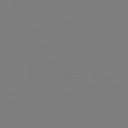
し、東京証券取引所等が共同で運営する自主規制機関のインター
ネットウェブサイト「適時開示情報閲覧サービス」に当該重要事
実等が掲載された場合は、その時点でインサイダー取引規制の対
象から除外されます。
13.個人情報の取り扱いについて
本ウェブサイト、本アプリにおける、お客さまの個人情報の取り
扱いについては、「個人情報の取り扱いについて」に基づきま
す。詳細は「
個人情報の取り扱いについて
」をご覧ください。お
客さまからご提供いただいた個人情報について、個人情報保護法
に基づきお客さまご自身の個人情報の開示、訂正または削除等を
ご請求いただけます。詳細は「
登録情報の変更、確認、削除
」を
ご覧下さい。
14.SSL（Secure Socket Layer）について