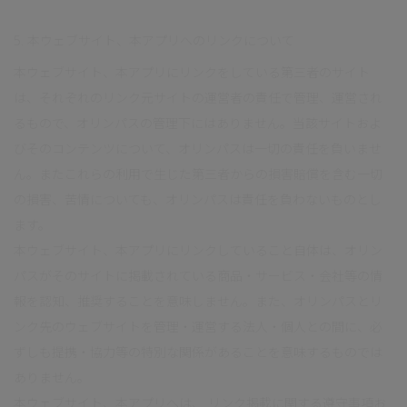
5. 本ウェブサイト、本アプリへのリンクについて
本ウェブサイト、本アプリにリンクをしている第三者のサイト
は、それぞれのリンク元サイトの運営者の責任で管理、運営され
るもので、オリンパスの管理下にはありません。当該サイトおよ
びそのコンテンツについて、オリンパスは一切の責任を負いませ
ん。またこれらの利用で生じた第三者からの損害賠償を含む一切
の損害、苦情についても、オリンパスは責任を負わないものとし
ます。
本ウェブサイト、本アプリにリンクしていること自体は、オリン
パスがそのサイトに掲載されている商品・サービス・会社等の情
報を認知、推奨することを意味しません。また、オリンパスとリ
ンク先のウェブサイトを管理・運営する法人・個人との間に、必
ずしも提携・協力等の特別な関係があることを意味するものでは
ありません。
本ウェブサイト、本アプリへは、 リンク掲載に関する遵守事項お