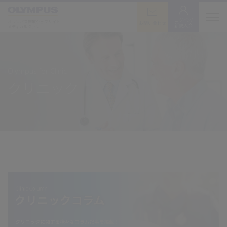
ログイン/
オリンパス医療ウェブサイト
お問い合わせ
新規入会
メディカルタウン
Olympus for Clinic
クリニック