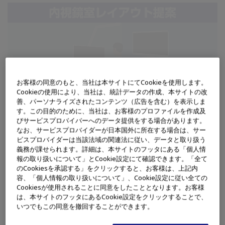
お客様の同意のもと、当社は本サイトにてCookieを使用します。
Cookieの使用により、当社は、統計データの作成、本サイトの改
善、パーソナライズされたコンテンツ（広告を含む）を表示しま
す。この目的のために、当社は、お客様のプロファイルを作成及
びサービスプロバイバーへのデータ提供をする場合があります。
なお、サービスプロバイダーが日本国外に所在する場合は、サー
ビスプロバイダーは当該法域の関連法に従い、データと取り扱う
義務が課せられます。詳細は、本サイトのフッタにある「個人情
報の取り扱いについて」とCookie設定にて確認できます。「全て
新規開業や内視鏡室のリニューアルをご検討中のみなさまに、内
のCookiesを承認する」をクリックすると、お客様は、上記内
視鏡室のレイアウトに関するご提案をいたします。
容、「個人情報の取り扱いについて」、Cookie設定に従い全ての
Cookiesが使用されることに同意をしたこととなります。お客様
は、本サイトのフッタにあるCookie設定をクリックすることで、
詳しくはこちら
いつでもこの同意を撤回することができます。