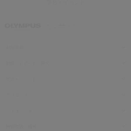
学会・イベント
オリンパス医療ウェブサイト
メディカルタウン
製品情報
動画・レポート・論文
学会・イベント
クリニック
ソリューション
機器取扱い情報