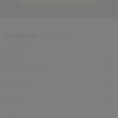
オリンパス医療ウェブサイト
メディカルタウン
製品情報
動画・レポート・論文
学会・イベント
クリニック
ソリューション