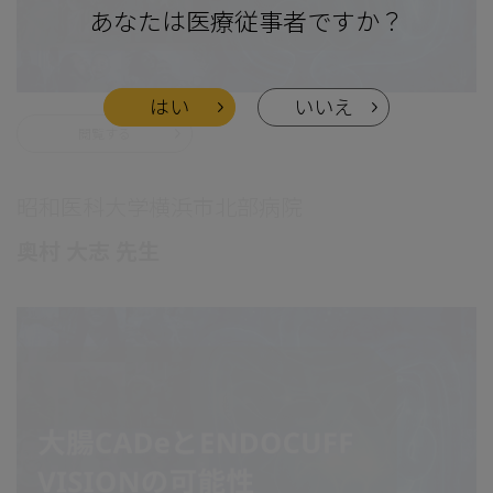
あなたは医療従事者ですか？
はい
いいえ
閲覧する
昭和医科大学横浜市北部病院
奥村 大志 先生