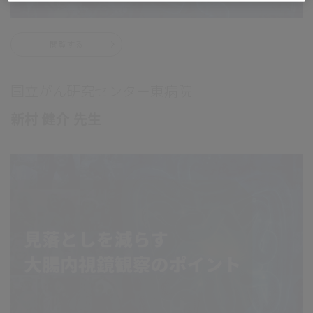
閲覧する
国立がん研究センター東病院
新村 健介 先生