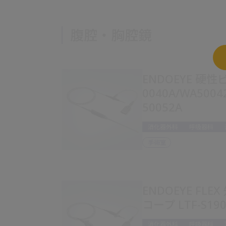
腹腔・胸腔鏡
ENDOEYE 硬
0040A/WA5004
50052A
消化器外科
呼吸器科
手術室
ENDOEYE FL
コープ LTF-S190
消化器外科
呼吸器科