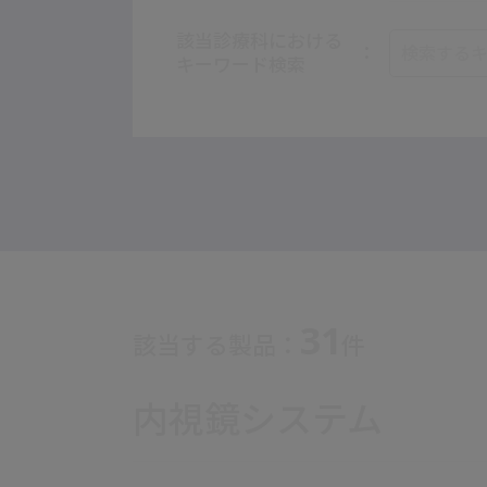
該当診療科における
キーワード検索
31
該当する製品：
件
内視鏡システム