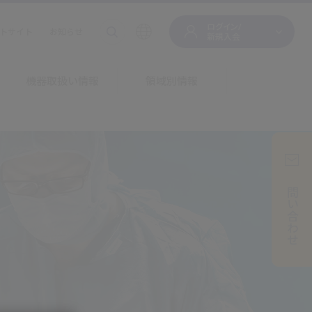
ログイン/
トサイト
お知らせ
新規入会
機器取扱い情報
領域別情報
お問い合わせ