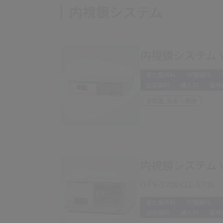
内視鏡システム
内視鏡システム VIS
消化器外科
呼吸器科
泌尿器科
婦人科
脳神
手術室, 外来・病棟
内視鏡システム VIS
OTV-S700 CLL-S700
消化器外科
呼吸器科
泌尿器科
婦人科
脳神