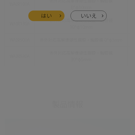
赤外対応高解像硬性腹腔・胸腔鏡
WAIR100A
0°φ10mm
はい
いいえ
赤外対応高解像硬性腹腔・胸腔鏡
WAIR130A
30°φ10mm
WAIR500A
赤外対応高解像硬性腹腔・胸腔鏡 0°φ5mm
赤外対応高解像硬性腹腔・胸腔鏡
WAIR530A
30°φ5mm
製品情報