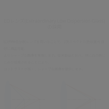
EDレンズ(Extraordinary Low Dispersion Glass)
の採用
ED(特殊低分散)レンズを用いることで、2次スぺクトル(色収差)を良
好に補正可能、
よりシャープな画像を実現します。従来製品と比べ、特に白の色に
じみが低減されることにより、
コントラストが高く、シャープな画像を提供します。