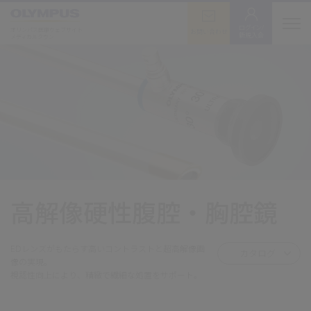
ログイン/
オリンパス医療ウェブサイト
お問い合わせ
新規入会
メディカルタウン
高解像硬性腹腔・胸腔鏡
EDレンズがもたらす高いコントラストと超高解像画
カタログ
像の実現。
視認性向上により、精緻で繊細な処置をサポート。