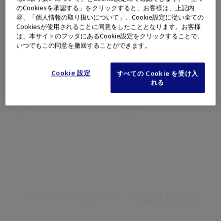
のCookiesを承認する」をクリックすると、お客様は、上記内
容、「個人情報の取り扱いについて」、Cookie設定に従い全ての
Cookiesが使用されることに同意をしたこととなります。お客様
は、本サイトのフッタにあるCookie設定をクリックすることで、
いつでもこの同意を撤回することができます。
Cookie 設定
すべての Cookie を受け入
れる
ディストーションフリー(歪曲収差防止)