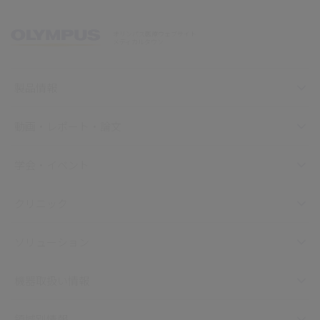
オリンパス医療ウェブサイト
メディカルタウン
製品情報
動画・レポート・論文
学会・イベント
クリニック
ソリューション
機器取扱い情報
領域別情報