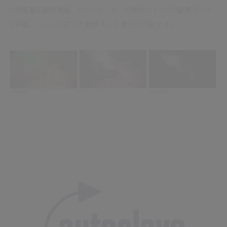
白色重畳IR観察機能、IR+マゼンタ、IR単独の3つのIR観察モード
を搭載。シーンに応じた観察モード選択が可能です。