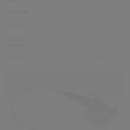
販売名
喉頭ファイバースコープ OLYMPUS LF-TP
医療機器番号
21000BZZ00210000
カタログ
閲覧はこちら
取扱説明書・
閲覧はこちら
添付文書
製造販売元
オリンパスメディカルシステムズ株式会社