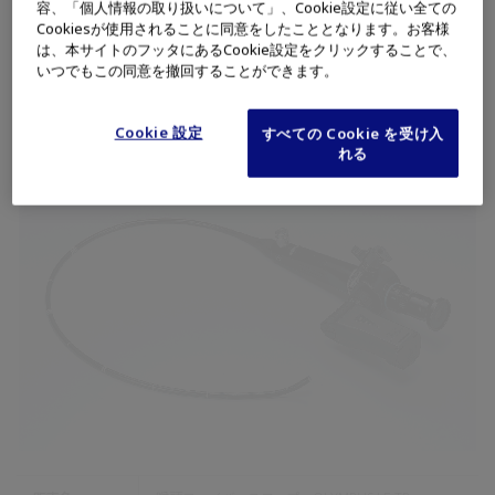
容、「個人情報の取り扱いについて」、Cookie設定に従い全ての
Cookiesが使用されることに同意をしたこととなります。お客様
取扱説明書・
は、本サイトのフッタにあるCookie設定をクリックすることで、
閲覧はこちら
添付文書
いつでもこの同意を撤回することができます。
製造販売元
オリンパスメディカルシステムズ株式会社
Cookie 設定
すべての Cookie を受け入
れる