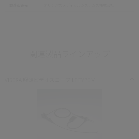
製造販売元
オリンパスメディカルシステムズ株式会社
関連製品ラインアップ
VISERA 喉頭ビデオスコープ LF TYPE V