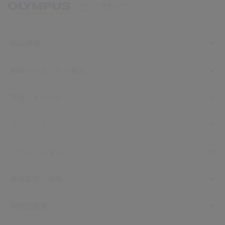
オリンパス医療ウェブサイト
メディカルタウン
製品情報
動画・レポート・論文
学会・イベント
クリニック
ソリューション
機器取扱い情報
領域別情報