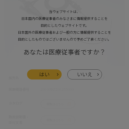
当ウェブサイトは、
日本国内の医療従事者のみなさまに情報提供することを
目的としたウェブサイトです。
日本国外の医療従事者および一般の方に情報提供することを
目的としたものではございませんので予めご了承ください。
あなたは医療従事者ですか？
はい
いいえ
販売名
喉頭ファイバースコープ OLYMPUS LF-P
医療機器番号
20100BZZ01255000
カタログ
閲覧はこちら
取扱説明書・
閲覧はこちら
添付文書