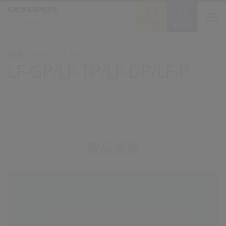
ログイン/
オリンパス医療ウェブサイト
お問い合わせ
新規入会
メディカルタウン
喉頭ファイバースコープ
LF-GP/LF-TP/LF-DP/LF-P
製品情報