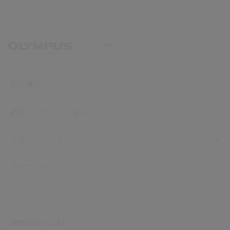
オリンパス医療ウェブサイト
メディカルタウン
製品情報
動画・レポート・論文
学会・イベント
クリニック
ソリューション
機器取扱い情報