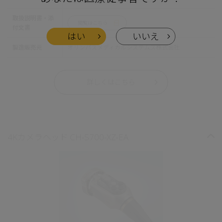
取扱説明書・添
閲覧はこちら
付文書
はい
いいえ
製造販売元
オリンパスメディカルシステムズ株式会社
詳しくはこちら
4Kカメラヘッド CH-S700-XZ-EA