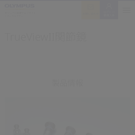
ログイン/
オリンパス医療ウェブサイト
お問い合わせ
新規入会
メディカルタウン
TrueViewII関節鏡
製品情報