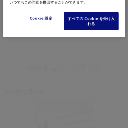
いつでもこの同意を撤回することができます。
取扱説明書・
閲覧はこちら
添付文書
Cookie 設定
すべての Cookie を受け入
製造販売元
オリンパスメディカルシステムズ株式会社
れる
関連製品ラインアップ
高解像硬性関節鏡