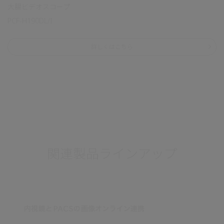
大腸ビデオスコープ
PCF-H190DL/I
詳しくはこちら
関連製品ラインアップ