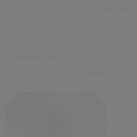
ハイビジョン画質での経鼻内視鏡検査を実現
経鼻内視鏡初のハイビジョン画質を実現したモデル。
遠景も明るく、近接画像にもハイビジョン画質ならではの解像力
で、繊細な粘膜構造の視認性も向上しました。
EVIS EXERAⅢ×GIF-H190N 症例画像