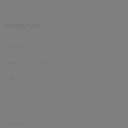
学会・イベント
オリンパス医療ウェブサイト
メディカルタウン
製品情報
動画・レポート・論文
学会・イベント
クリニック
ソリューション
機器取扱い情報