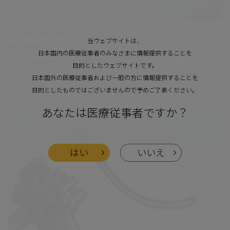
ビデオシステムセンター
当ウェブサイトは、
EVIS EXERA Ⅲ
日本国内の医療従事者のみなさまに情報提供することを
（CV-190PLUS、CLV-190）
目的としたウェブサイトです。
日本国外の医療従事者および一般の方に情報提供することを
詳しくはこちら
目的としたものではございませんので予めご了承ください。
あなたは医療従事者ですか？
はい
いいえ