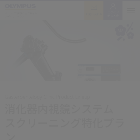
ログイン/
オリンパス医療ウェブサイト
お問い合わせ
新規入会
メディカルタウン
Gasteroentelogy Clinic Product Lineup
消化器内視鏡システム
スクリーニング特化プラ
ン