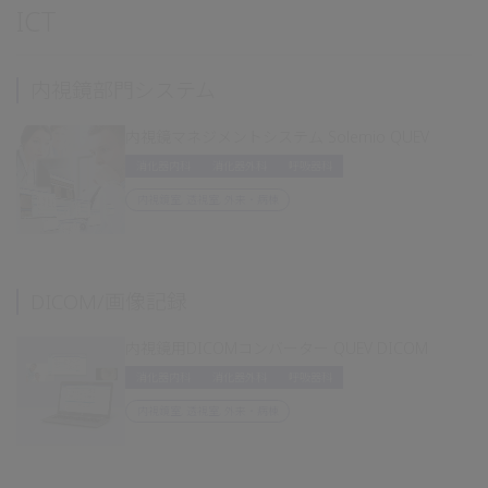
ICT
内視鏡部門システム
内視鏡マネジメントシステム Solemio QUEV
消化器内科
消化器外科
呼吸器科
内視鏡室, 透視室, 外来・病棟
DICOM/画像記録
内視鏡用DICOMコンバーター QUEV DICOM
消化器内科
消化器外科
呼吸器科
内視鏡室, 透視室, 外来・病棟