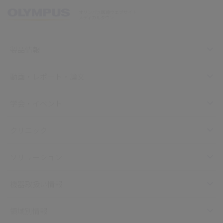
オリンパス医療ウェブサイト
メディカルタウン
製品情報
動画・レポート・論文
学会・イベント
クリニック
ソリューション
機器取扱い情報
領域別情報