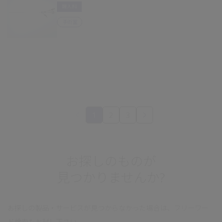
婦人科
手術室
1
2
3
お探しのものが
見つかりませんか?
お探しの製品・サービスが見つからなかった場合は、フリーワー
ド検索もお試し下さい。