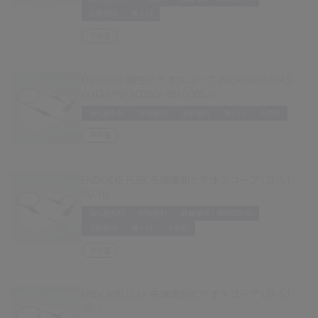
泌尿器科
婦人科
手術室
ENDOEYE 硬性ビデオスコープ WA50040A/WA5
0042A/WA50050A/WA50052A
消化器外科
呼吸器科
泌尿器科
婦人科
その他
手術室
ENDOEYE FLEX 先端湾曲ビデオスコープ LTF-S1
90-10
消化器外科
呼吸器科
耳鼻咽喉・頭頸部外科
泌尿器科
婦人科
その他
手術室
ENDOEYE FLEX 先端湾曲ビデオスコープ LTF-S1
90-5