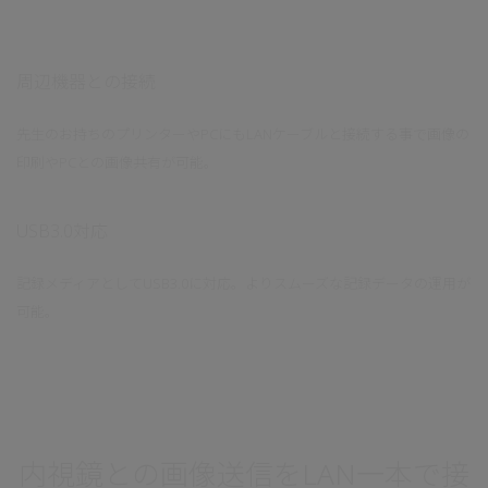
周辺機器との接続
先生のお持ちのプリンターやPCにもLANケーブルと接続する事で画像の
印刷やPCとの画像共有が可能。
USB3.0対応
記録メディアとしてUSB3.0に対応。よりスムーズな記録データの運用が
可能。
内視鏡との画像送信をLAN一本で接