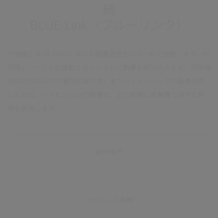
続
BLUE Link（ブルーリンク）
内視鏡とBLUE Gateにおける画像送信をLAN一本で接続します。内
視鏡レリーズとの連動でダイレクトに画像を取り込みます。内視鏡
側のみのID入力で運用可能です。またハイビジョンでの画像保存
にも対応。ハイビジョンの画像を、より鮮明に高解像で自然な色
味を表現します。
簡単操作
シームレス連携