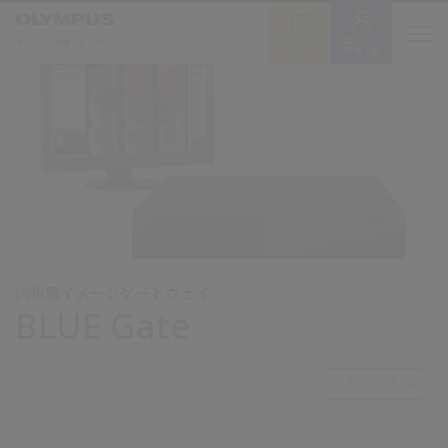
ログイン/
オリンパス医療ウェブサイト
お問い合わせ
新規入会
メディカルタウン
内視鏡イメージゲートウェイ
BLUE Gate
カタログ