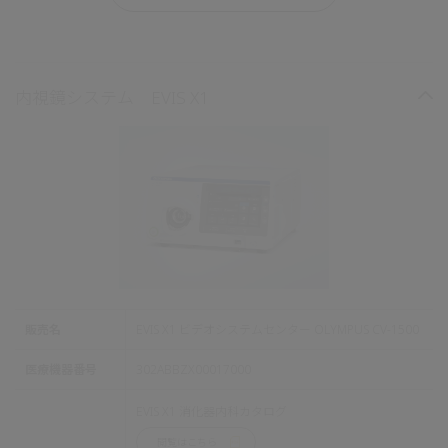
内視鏡システム EVIS X1
販売名
EVIS X1 ビデオシステムセンター OLYMPUS CV-1500
医療機器番号
302ABBZX00017000
EVIS X1 消化器内科カタログ
閲覧はこちら