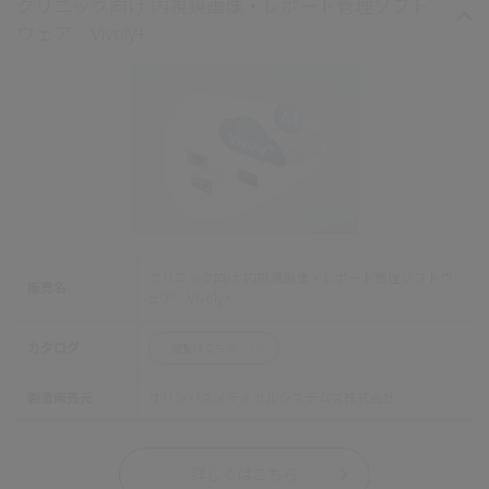
クリニック向け 内視鏡画像・レポート管理ソフト
ウェア Vivoly+
クリニック向け 内視鏡画像・レポート管理ソフトウ
販売名
ェア Vivoly+
カタログ
閲覧はこちら
製造販売元
オリンパスメディカルシステムズ株式会社
詳しくはこちら