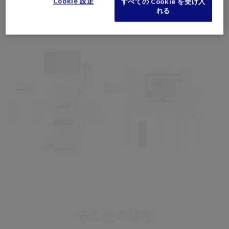
Cookie 設定
すべての Cookie を受け入
れる
設置イメージ
その他の機能