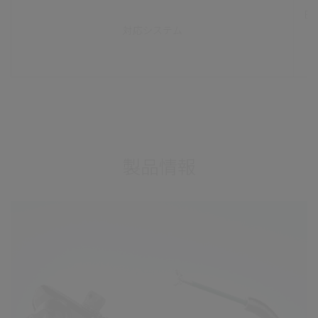
EV
対応システム
E
製品情報