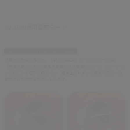
CV-1500併用観察モード
TXI(TeXture and color enhancement Imaging)
通常光の情報に基づき、「明るさ補正」「テクスチャー強調」
「色調強調」の3つの要素を最適化する画像技術です。ハレーショ
ンを起こさず暗部を明るくし、画像上のわずかな構造の変化や色
調の変化の視認をサポートします。