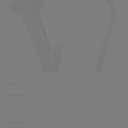
販売名
気管支ビデオスコープ OLYMPUS BF-1TH1200
医療機器番号
302ABBZX00064000
カタログ
閲覧はこちら
取扱説明書・
閲覧はこちら