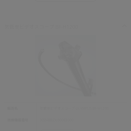
気管支ビデオスコープ BF-H1200
販売名
気管支ビデオスコープ OLYMPUS BF-H1200
医療機器番号
302ABBZX00063000