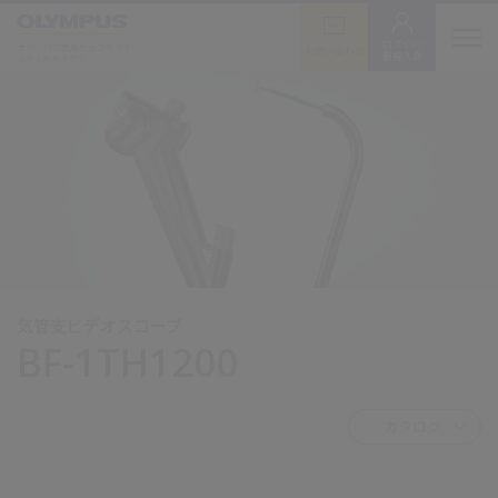
ログイン/
オリンパス医療ウェブサイト
お問い合わせ
新規入会
メディカルタウン
気管支ビデオスコープ
BF-1TH1200
カタログ