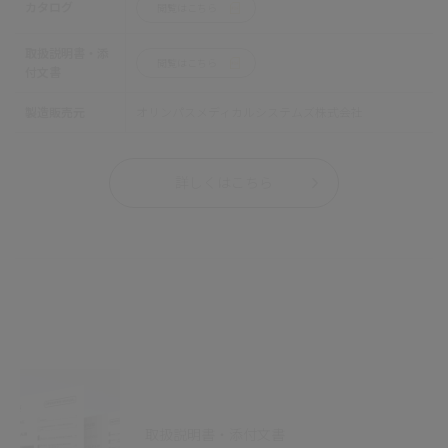
カタログ
閲覧はこちら
取扱説明書・添
閲覧はこちら
付文書
製造販売元
オリンパスメディカルシステムズ株式会社
詳しくはこちら
取扱説明書・添付文書