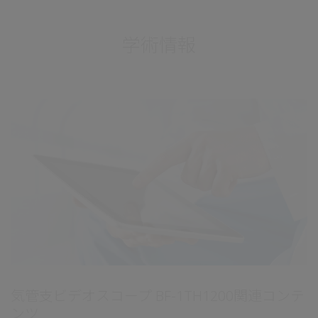
学術情報
気管支ビデオスコープ BF-1TH1200関連コンテ
ンツ