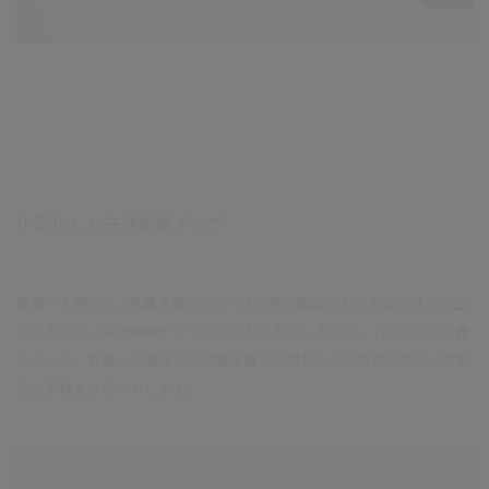
小型化した先端絶縁チップ
食道・大腸など、粘膜下層のスペースが狭い臓器における操作性を向上
させるため、先端絶縁チップの外径を小型化しました。 ITknife2では難
しかった、食道・大腸などの粘膜下層への潜り込みが容易になり、効率
的な手技をサポートします。