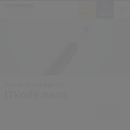
ログイン/
オリンパス医療ウェブサイト
お問い合わせ
新規入会
メディカルタウン
ディスポーザブル高周波ナイフ
ITknife nano
カタログ