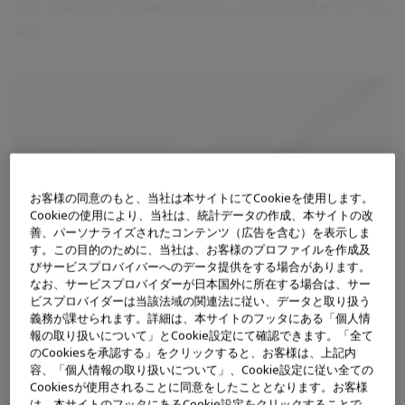
がら、過度なスパークを抑制することで、より安全な手技をサポートし
ます。
お客様の同意のもと、当社は本サイトにてCookieを使用します。
Cookieの使用により、当社は、統計データの作成、本サイトの改
善、パーソナライズされたコンテンツ（広告を含む）を表示しま
す。この目的のために、当社は、お客様のプロファイルを作成及
びサービスプロバイバーへのデータ提供をする場合があります。
なお、サービスプロバイダーが日本国外に所在する場合は、サー
ビスプロバイダーは当該法域の関連法に従い、データと取り扱う
義務が課せられます。詳細は、本サイトのフッタにある「個人情
報の取り扱いについて」とCookie設定にて確認できます。「全て
のCookiesを承認する」をクリックすると、お客様は、上記内
容、「個人情報の取り扱いについて」、Cookie設定に従い全ての
Cookiesが使用されることに同意をしたこととなります。お客様
は、本サイトのフッタにあるCookie設定をクリックすることで、