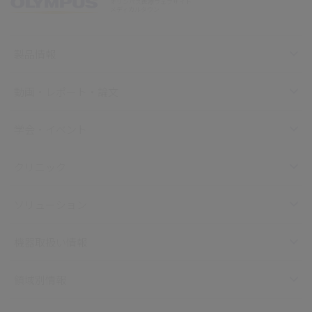
オリンパス医療ウェブサイト
メディカルタウン
製品情報
動画・レポート・論文
学会・イベント
クリニック
ソリューション
機器取扱い情報
領域別情報