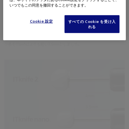
いつでもこの同意を撤回することができます。
最適なナイフ長
Cookie 設定
すべての Cookie を受け入
れる
食道・大腸など管腔の狭い臓器での効率的なナイフ操作のために、ナイ
フ長をITknife2よりも短い3.5mmとしました。