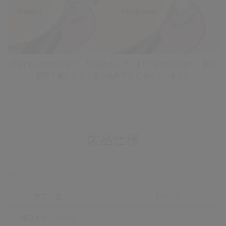
ITknife nanoは小型化した先端チップによりITknife2に比べ、狭い
粘膜下層にもより潜り込みやすくなっています。
製品仕様
モデル名
KD-612L
適用チャンネル径