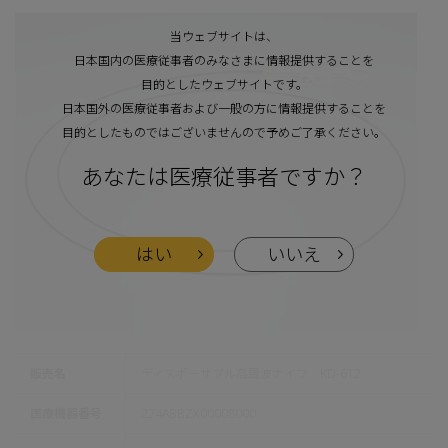
当ウェブサイトは、
日本国内の医療従事者のみなさまに情報提供することを
目的としたウェブサイトです。
日本国外の医療従事者および一般の方に情報提供することを
目的としたものではございませんので予めご了承ください。
あなたは医療従事者ですか？
はい
いいえ
販売名
ディスポーザブル高周波ナイフ KD-612
医療機器番号
224ABBZX00008000