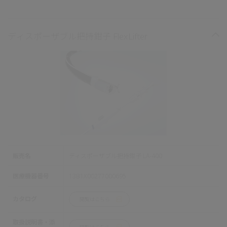
ディスポーザブル把持鉗子 FlexLifter
販売名
ディスポーザブル把持鉗子 LA-400
医療機器番号
13B1X00277000695
カタログ
閲覧はこちら
取扱説明書・添
閲覧はこちら