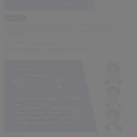
消化器内科
肝胆膵
内視鏡システム
超音波システム
スクリーニング
診断
治療・手術
第3回中四国ERCP-EUS Seminar
EUS-TAの最前線：小型病変からCGPまで