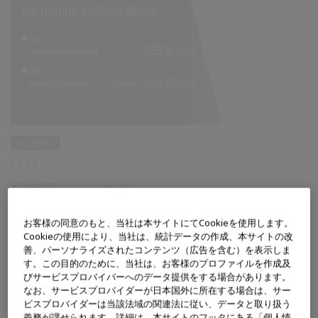
消化器内科
肝胆膵
第3回中四国ERCP-EUS Seminar
Up-to-date 胆膵内視鏡診療
お客様の同意のもと、当社は本サイトにてCookieを使用します。
Cookieの使用により、当社は、統計データの作成、本サイトの改
善、パーソナライズされたコンテンツ（広告を含む）を表示しま
す。この目的のために、当社は、お客様のプロファイルを作成及
びサービスプロバイバーへのデータ提供をする場合があります。
なお、サービスプロバイダーが日本国外に所在する場合は、サー
ビスプロバイダーは当該法域の関連法に従い、データと取り扱う
義務が課せられます。詳細は、本サイトのフッタにある「個人情