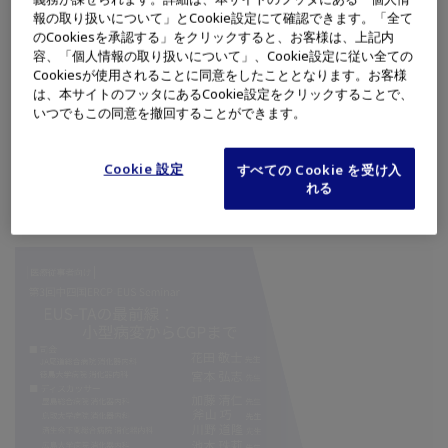
報の取り扱いについて」とCookie設定にて確認できます。「全て
のCookiesを承認する」をクリックすると、お客様は、上記内
容、「個人情報の取り扱いについて」、Cookie設定に従い全ての
Cookiesが使用されることに同意をしたこととなります。お客様
は、本サイトのフッタにあるCookie設定をクリックすることで、
いつでもこの同意を撤回することができます。
消化器内科
肝胆膵
Cookie 設定
すべての Cookie を受け入
れる
第3回中四国ERCP-EUS Seminar
ERCP UP to Date：ESTトラブル解決の鍵と最新IEEの活用