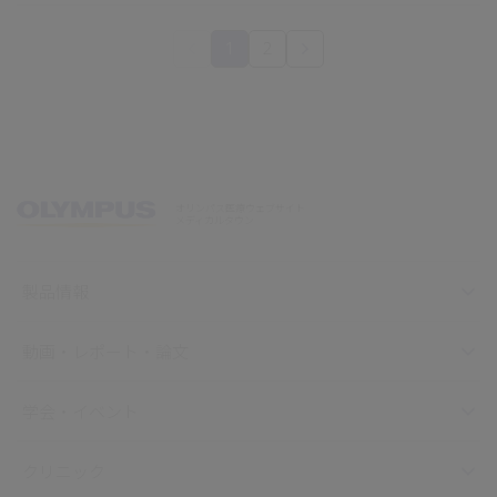
1
2
オリンパス医療ウェブサイト
メディカルタウン
製品情報
動画・レポート・論文
学会・イベント
クリニック