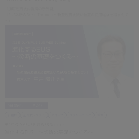
「胆膵超音波内視鏡の新展開」
「EUS診断のBreak Through ～新型超音波観測装置の使用経験を踏まえて
～」
消化器内科
その他
肝胆膵
超音波システム
スコープ
スクリーニング
診断
第2回 OLYMPUS EUS WEB Seminar
進化するEUS ～診断の基礎をつくる～