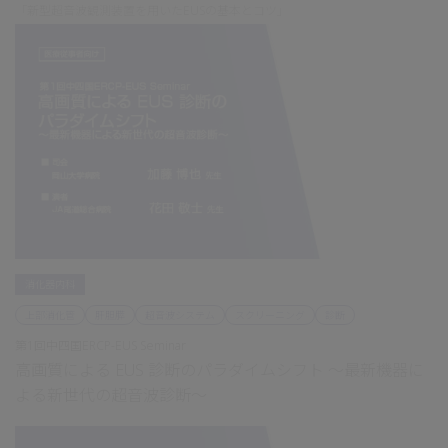
「新型超音波観測装置を用いたEUSの基本とコツ」
消化器内科
上部消化管
肝胆膵
超音波システム
スクリーニング
診断
第1回中四国ERCP-EUS Seminar
高画質による EUS 診断のパラダイムシフト ～最新機器に
よる新世代の超音波診断～