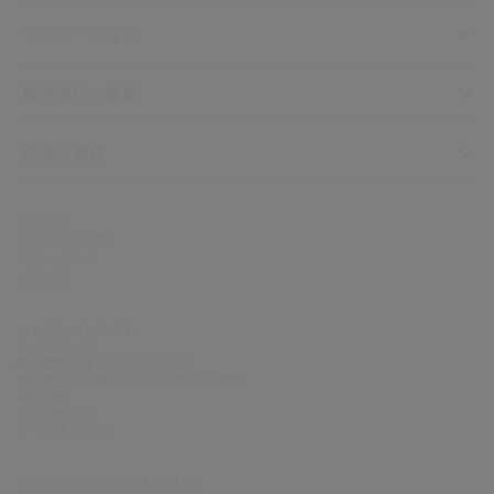
ソリューション
機器取扱い情報
領域別情報
お知らせ
よくあるご質問
お問い合わせ
利用規約
コーポレートサイト
サイトマップ
個人情報の取り扱いについて
特定商取引に関する法律に基づく表示
会員規約
Cookie 設定
サイト運営会社
©
2026
Olympus Marketing,Inc.