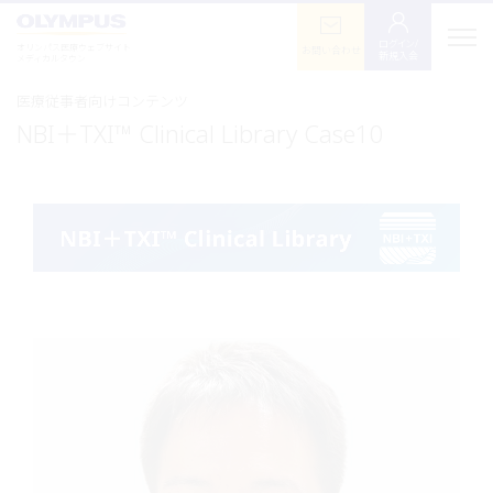
ログイン/
オリンパス医療ウェブサイト
お問い合わせ
新規入会
メディカルタウン
医療従事者向けコンテンツ
NBI＋TXI™ Clinical Library Case10