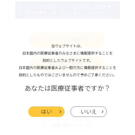
EVIS X1設定値情報、全ての症例情報、症例画像、
症例動画をご覧いただけます。（全2症例）
ログインして閲覧する
当ウェブサイトは、
日本国内の医療従事者のみなさまに情報提供することを
目的としたウェブサイトです。
会員登録して閲覧する
日本国外の医療従事者および一般の方に情報提供することを
目的としたものではございませんので予めご了承ください。
あなたは医療従事者ですか？
はい
いいえ
症例一覧はこちら