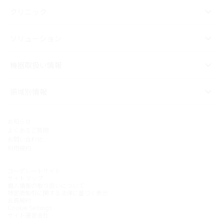
クリニック
ソリューション
機器取扱い情報
領域別情報
お知らせ
よくあるご質問
お問い合わせ
利用規約
コーポレートサイト
サイトマップ
個人情報の取り扱いについて
特定商取引に関する法律に基づく表示
会員規約
Cookie Settings
サイト運営会社