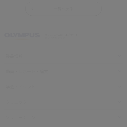
一覧へ戻る
オリンパス医療ウェブサイト
メディカルタウン
製品情報
動画・レポート・論文
学会・イベント
クリニック
ソリューション