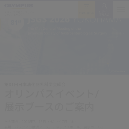
ログイン/
オリンパス医療ウェブサイト
お問い合わせ
新規入会
メディカルタウン
第81回日本消化器外科学会総会
オリンパスイベント/
展示ブースのご案内
学会期間：2026年7月15日（水）～17日（金）
会場：パシフィコ横浜ノース，アネックスホール，展示ホールD