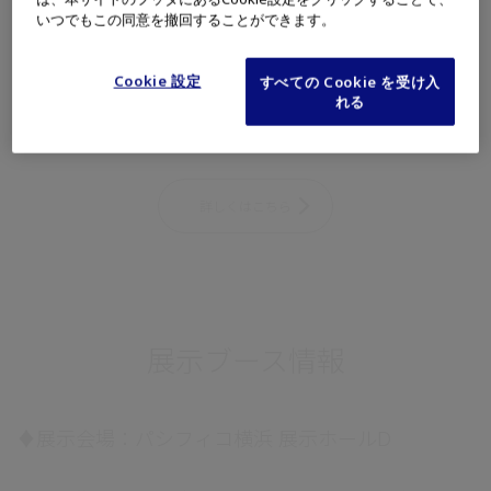
いつでもこの同意を撤回することができます。
Cookie 設定
すべての Cookie を受け入
第81回日本消化器外科学会総会で開催されるイベン
れる
ト情報をこちらから閲覧できます。
詳しくはこちら
展示ブース情報
♦展示会場：パシフィコ横浜 展示ホールD