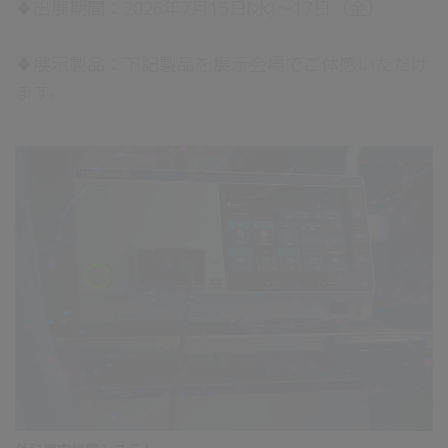
♦出展期間：2026年7月15日(水)～17日（金）
♦展示製品：下記製品を展示会場でご体感いただけ
ます。