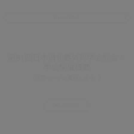
詳しくはこちら
第81回日本消化器外科学会総会：
学会開催概要
（外部ページに遷移します。）
詳しくはこちら