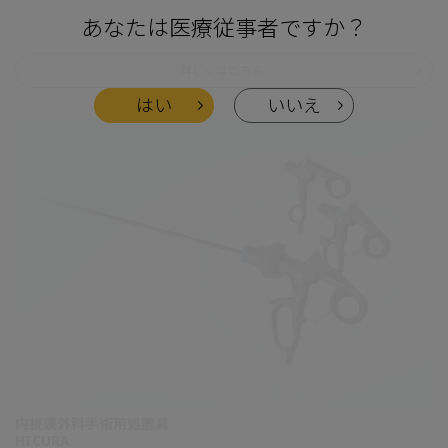
あなたは医療従事者ですか？
詳しくはこちら
はい
いいえ
内視鏡外科手術用処置具
HICURA