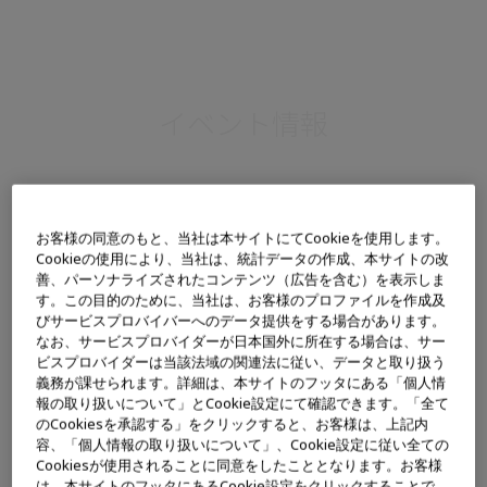
イベント情報
お客様の同意のもと、当社は本サイトにてCookieを使用します。
Cookieの使用により、当社は、統計データの作成、本サイトの改
善、パーソナライズされたコンテンツ（広告を含む）を表示しま
す。この目的のために、当社は、お客様のプロファイルを作成及
びサービスプロバイバーへのデータ提供をする場合があります。
なお、サービスプロバイダーが日本国外に所在する場合は、サー
ビスプロバイダーは当該法域の関連法に従い、データと取り扱う
義務が課せられます。詳細は、本サイトのフッタにある「個人情
報の取り扱いについて」とCookie設定にて確認できます。「全て
のCookiesを承認する」をクリックすると、お客様は、上記内
容、「個人情報の取り扱いについて」、Cookie設定に従い全ての
Cookiesが使用されることに同意をしたこととなります。お客様
は、本サイトのフッタにあるCookie設定をクリックすることで、