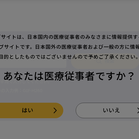
ブサイトは、
日本国内の医療従事者のみなさまに情報提供す
ください。
ブサイトです。
日本国外の医療従事者および一般の方に情
目的としたものではございませんので予めご了承ください
検索
あなたは医療従事者ですか？
は半角で入力してください。
力例：GIF-H260
、*など）
はい
いいえ