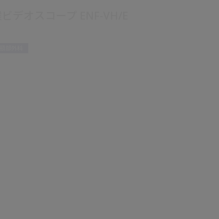
ビデオスコープ ENF-VH/E
頸部外科