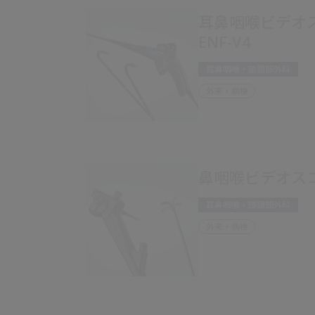
耳鼻咽喉ビデオスコ
ENF-V4
耳鼻咽喉・頭頸部外科
外来・病棟
鼻咽喉ビデオスコー
耳鼻咽喉・頭頸部外科
外来・病棟