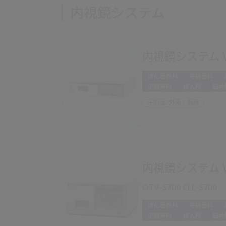
内視鏡システム
内視鏡システム VIS
消化器外科
呼吸器科
泌尿器科
婦人科
脳神
手術室, 外来・病棟
内視鏡システム VIS
OTV-S700 CLL-S700
消化器外科
呼吸器科
泌尿器科
婦人科
脳神