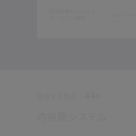
該当診療科における
キーワード検索
44
該当する製品：
件
内視鏡システム