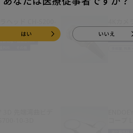
あなたは医療従事者ですか？
ラヘッド CH-S200-
4Kカメラ
0-XZ-EB
はい
いいえ
消化器外科
泌尿器科
耳鼻咽喉・頭頸部外科
経外科
その他
手術室, 外来
X™ 3D 先端湾曲ビデ
ENDOE
700-10-3D
コープ LT
消化器外科