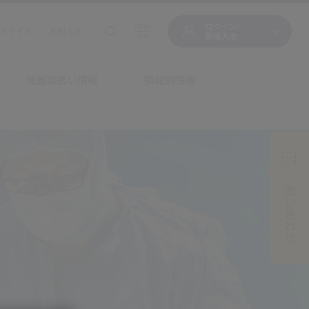
ログイン/
トサイト
お知らせ
新規入会
機器取扱い情報
領域別情報
お問い合わせ