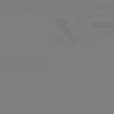
ープ ENF-VH2/
耳鼻咽喉
NF-V3
耳鼻咽喉・頭
外来・病棟
プ ENF-VT3