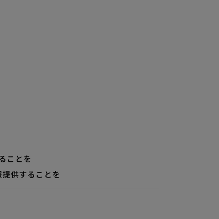
ることを
報提供することを
。