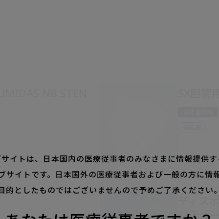
IDAS NB STEN
SX胆管用
消化器内科
透視室
ブサイトは、
日本国内の医療従事者のみなさまに情報提供す
ブサイトです。
日本国外の医療従事者および一般の方に情
目的としたものではございませんので予めご了承ください
ディス
ジチューブ 