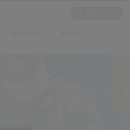
ログイン/
トサイト
お知らせ
新規入会
機器取扱い情報
領域別情報
お問い合わせ