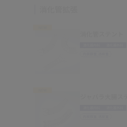
消化管拡張
NEW
消化管ステント
消化器内科
消化器外科
内視鏡室, 透視室
NEW
ジャバラ大腸ス
消化器内科
消化器外科
内視鏡室, 透視室