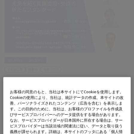
消化器内科
消化器外科
上部消化管
処置具
治療・手術
第29回PEG・在宅医療学会学術集会 ランチョンセミナー
未来を拓く胃瘻造設・交換の新たなスタンダード
お客様の同意のもと、当社は本サイトにてCookieを使用します。
PEGの造設・交換手技において胃瘻デバイスは新たな展開を迎えつつある。
Cookieの使用により、当社は、統計データの作成、本サイトの改
造設手技ではシースを用いた低侵襲手技の期待・応用を報告頂くと共に、交
善、パーソナライズされたコンテンツ（広告を含む）を表示しま
換手技においても患者様の痛み・術者のストレスを限りなくZEROにするため
す。この目的のために、当社は、お客様のプロファイルを作成及
の実際をご報告頂く。
びサービスプロバイバーへのデータ提供をする場合があります。
なお、サービスプロバイダーが日本国外に所在する場合は、サー
ビスプロバイダーは当該法域の関連法に従い、データと取り扱う
義務が課せられます。詳細は、本サイトのフッタにある「個人情