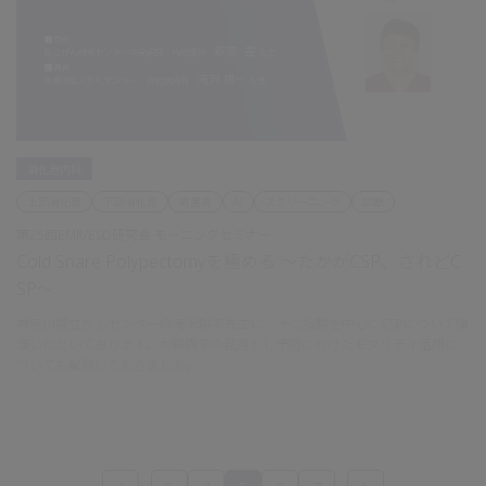
消化器内科
上部消化管
下部消化管
処置具
AI
スクリーニング
診断
第25回EMR/ESD研究会 モーニングセミナー
Cold Snare Polypectomyを極める 〜たかがCSP、されどC
SP〜
神奈川県立がんセンターの滝沢耕平先生に、十二指腸を中心にCSPについて講
演いただいております。大腸病変の見落とし予防にむけたモダリティ活用に
ついても解説いただきました。