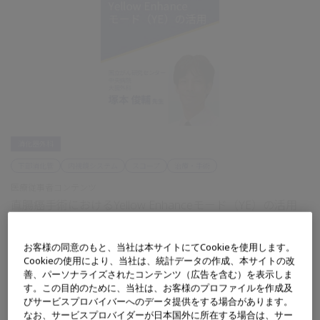
消化器外科
下部消化管
内視鏡システム
スコープ
治療・手術
医療従事者コンテンツ
直腸癌手術におけるYellow Enhanceモード（YE）の活用
直腸癌手術におけるYEモードの活用について、具体的な使用方法や操作時のT
ipsを含めてご解説いただいております。
お客様の同意のもと、当社は本サイトにてCookieを使用します。
Cookieの使用により、当社は、統計データの作成、本サイトの改
善、パーソナライズされたコンテンツ（広告を含む）を表示しま
す。この目的のために、当社は、お客様のプロファイルを作成及
びサービスプロバイバーへのデータ提供をする場合があります。
なお、サービスプロバイダーが日本国外に所在する場合は、サー