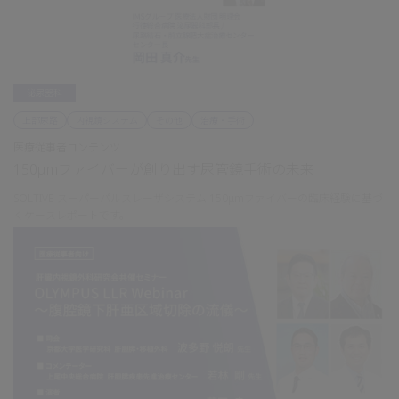
泌尿器科
上部尿路
内視鏡システム
その他
治療・手術
医療従事者コンテンツ
150μmファイバーが創り出す尿管鏡手術の未来
SOLTIVE スーパーパルスレーザシステム 150μmファイバーの臨床経験に基づ
くケースレポートです。