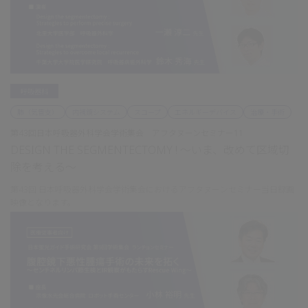
呼吸器科
肺（気管支）
内視鏡システム
スコープ
エネルギーデバイス
治療・手術
第43回日本呼吸器外科学会学術集会 アフタヌーンセミナー11
DESIGN THE SEGMENTECTOMY ! ～いま、改めて区域切
除を考える～
第43回 日本呼吸器外科学会学術集会におけるアフタヌーンセミナー当日録画
映像となります。