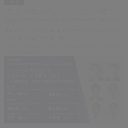
婦人科
子宮・卵巣
内視鏡システム
スコープ
エネルギーデバイス
治療・手術
VISERAELITEⅢのYellowEnhanceモードとPOWERSEALを用いた巨大子宮に対
するTLH
VISERAELITEⅢのYellowEnhanceモードとPOWERSEALを
用いた巨大子宮に対するTLH
VISERAELITEⅢのYellow EnhanceモードとPOWERSEALを用いた巨大子宮に対
するTLHの症例動画です。