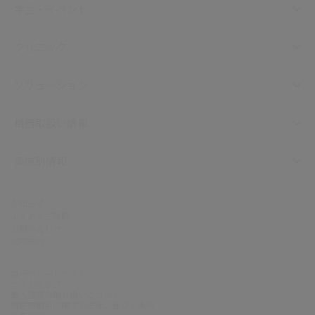
学会・イベント
クリニック
ソリューション
機器取扱い情報
領域別情報
お知らせ
よくあるご質問
お問い合わせ
利用規約
コーポレートサイト
サイトマップ
個人情報の取り扱いについて
特定商取引に関する法律に基づく表示