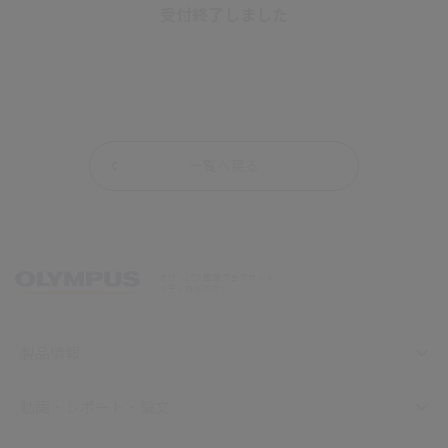
受付終了しました
一覧へ戻る
オリンパス医療ウェブサイト
メディカルタウン
製品情報
動画・レポート・論文