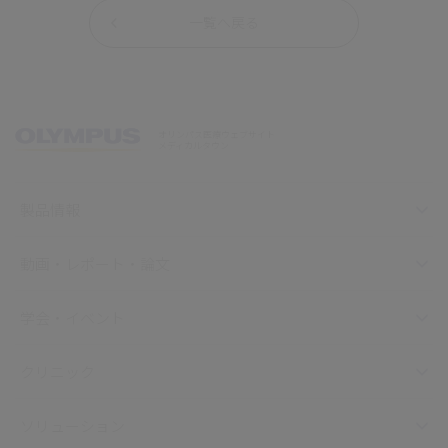
一覧へ戻る
オリンパス医療ウェブサイト
メディカルタウン
製品情報
動画・レポート・論文
学会・イベント
クリニック
ソリューション