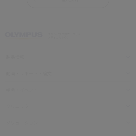
一覧へ戻る
オリンパス医療ウェブサイト
メディカルタウン
製品情報
動画・レポート・論文
学会・イベント
クリニック
ソリューション