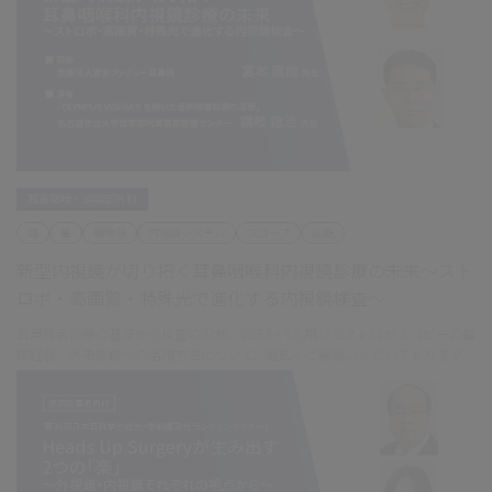
耳鼻咽喉・頭頸部外科
耳
鼻
咽喉頭
内視鏡システム
スコープ
診断
新型内視鏡が切り拓く耳鼻咽喉科内視鏡診療の未来～スト
ロボ・高画質・特殊光で進化する内視鏡検査～
音声障害診療の基礎から検査の役割、VISERA Sを用いたストロボスコピーの臨
床経験、外来診療への活用方法について、幅広くご解説いただいております。