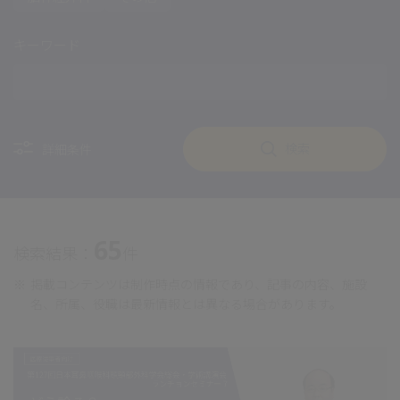
キーワード
検索
詳細条件
65
検索結果：
件
※
掲載コンテンツは制作時点の情報であり、記事の内容、施設
名、所属、役職は最新情報とは異なる場合があります。