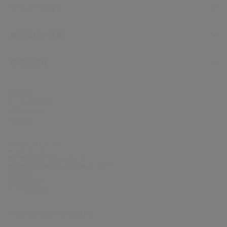
ソリューション
機器取扱い情報
領域別情報
お知らせ
よくあるご質問
お問い合わせ
利用規約
コーポレートサイト
サイトマップ
個人情報の取り扱いについて
特定商取引に関する法律に基づく表示
会員規約
Cookie 設定
サイト運営会社
©
2026
Olympus Marketing,Inc.