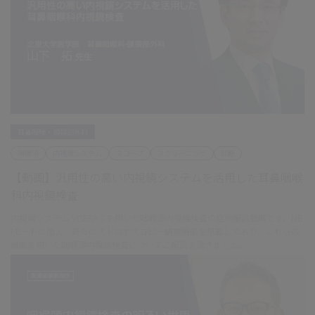
耳鼻咽喉・頭頸部外科
咽喉頭
内視鏡システム
スコープ
スクリーニング
診断
【動画】汎用性の高い内視鏡システムを活用した耳鼻咽喉
科内視鏡検査
内視鏡システム VISERA S を用いた咽喉頭内視鏡検査の症例解説動画です。NB
Iモードに加え、新たにストロボスコピー観察機能を搭載しており、これらの
機能を用いた咽喉頭内視鏡検査についてご解説を頂きました。