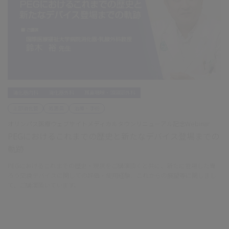
消化器内科
消化器外科
耳鼻咽喉・頭頸部外科
上部消化管
処置具
治療・手術
オリンパス医療ウェブサイトメディカルタウンリニューアル記念Webinar
PEGにおけるこれまでの歴史と新たなデバイス登場までの
軌跡
PEGにおけるこれまでの歴史・現状をご講演頂くと共に、新たに登場した胃
ろう交換デバイスに関しての評価・使用経験、これからの展望等に関しまし
て、ご講演頂いています。