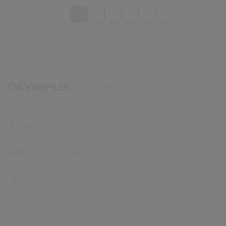
1
2
3
4
5
オリンパス医療ウェブサイト
メディカルタウン
製品情報
動画・レポート・論文
学会・イベント
クリニック