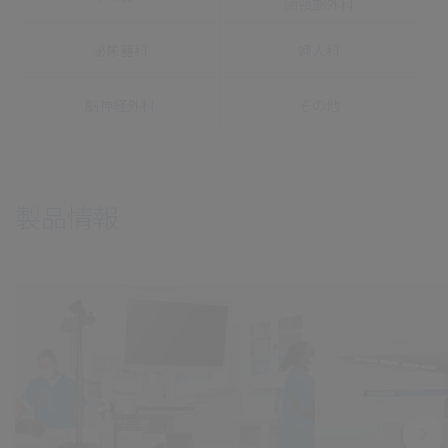
頭頸部外科
泌尿器科
婦人科
脳神経外科
その他
製品情報