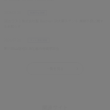
2026.07.29
医療安全情報
SBカワスミ株式会社製 Bactrian SR大腸ステント 展開不良に関す
るお知らせ
2026.07.28
サイト更新情報
第51回山陰地区消化器内視鏡懇談会
一覧を見る
関連サイト