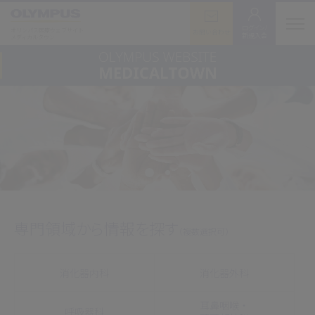
ログイン/
オリンパス医療ウェブサイト
お問い合わせ
新規入会
メディカルタウン
専門領域から情報を探す
（複数選択可）
消化器内科
消化器外科
耳鼻咽喉・
呼吸器科