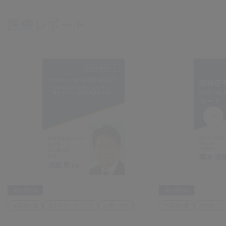
医療レポート
消化器外科
消化器外科
上部消化管
エネルギーデバイス
治療・手術
下部消化管
内視鏡シス