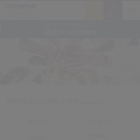
ログイン/
オリンパス医療ウェブサイト
お問い合わせ
新規入会
メディカルタウン
専門領域から情報を探す
（複数選択可）
消化器内科
消化器外科
耳鼻咽喉・
呼吸器科