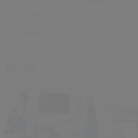
頭頸部外科
泌尿器科
婦人科
脳神経外科
その他
製品情報