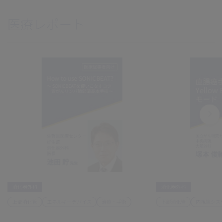
医療レポート
消化器外科
消化器外科
上部消化管
エネルギーデバイス
治療・手術
下部消化管
内視鏡シス